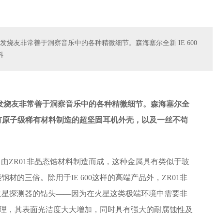
资深发烧友非常善于洞察音乐中的各种精微细节。森海塞尔全新 IE 600
料
发烧友非常善于洞察音乐中的各种精微细节。
森海塞尔全
有原子级稀有材料制造的超坚固耳机外壳，以及一丝不苟
。
，由ZR01非晶态锆材料制造而成，这种金属具有类似于玻
的三倍。除用于IE 600这样的高端产品外，ZR01非
火星探测器的钻头——因为在火星这类极端环境中需要非
艺处理，其表面光洁度大大增加，同时具有强大的耐腐蚀性及