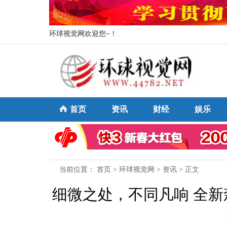
环球视觉网欢迎您~！
首页
资讯
财经
娱乐
当前位置：
首页
>
环球视觉网
>
资讯
> 正文
细微之处，不同凡响 全新森