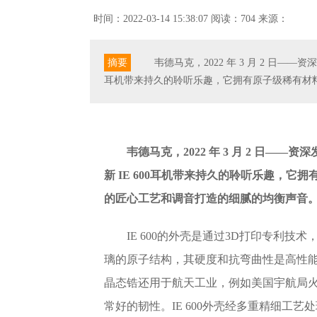
时间：2022-03-14 15:38:07
阅读：704
来源：
摘要
韦德马克，2022 年 3 月 2 日——
耳机带来持久的聆听乐趣，它拥有原子级稀有材
韦德马克，2022 年 3 月 2 日——
资深
新 IE 600
耳机带来持久的聆听乐趣，它拥
的匠心工艺和调音打造的细腻的均衡声音
IE 600的外壳是通过3D打印专利技术
璃的原子结构，其硬度和抗弯曲性是高性能钢材
晶态锆还用于航天工业，例如美国宇航局
常好的韧性。IE 600外壳经多重精细工