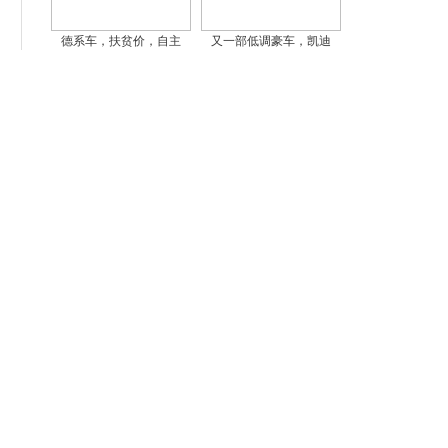
德系车，扶贫价，自主
又一部低调豪车，凯迪