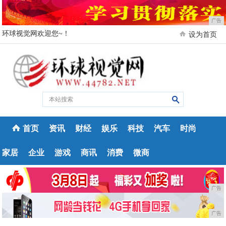
广告
环球视觉网欢迎您~！
设为首页
首页
资讯
财经
娱乐
科技
汽车
时尚
家居
企业
游戏
商讯
消费
微商
广告
广告