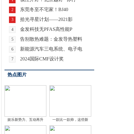
东莞冬至不宅家！BJ40
2
拾光寻星计划——2021影
3
金发科技无PFAS高性能P
4
告别散热难题：金发导热塑料
5
新能源汽车三电系统、电子电
6
2024国际CMF设计奖
7
热点图片
娱乐新势力、互动再升
一款比一款帅，这些新