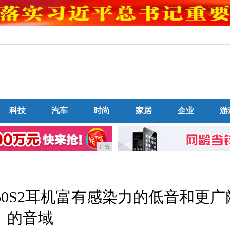
科技
汽车
时尚
家居
企业
游
广告
60S2耳机富有感染力的低音和更广
的音域