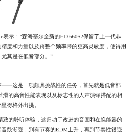
nke表示：”森海塞尔全新的HD 660S2保留了上一代非
的精度和力量以及跨整个频率带的更高灵敏度，使得用
尤其是在低音部分。”
声——这是一项颇具挑战性的任务，首先就是低音部
性与丝滑的高音性能表现以及标志性的人声演绎搭配的相
都显得格外出挑。
提供精致的聆听体验，这归功于改进的音圈和在换能器的
音鼓渐强，到有节奏的EDM上升，再到节奏性很强