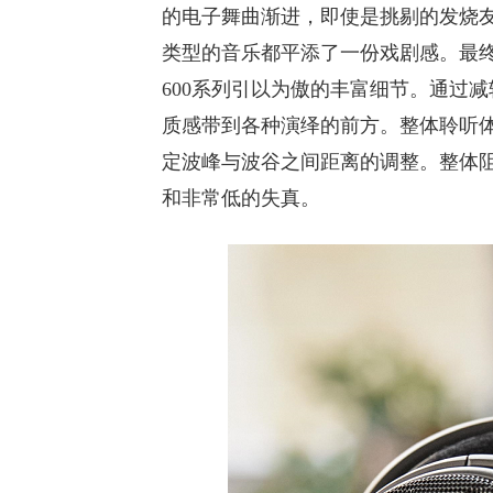
的电子舞曲渐进，即使是挑剔的发烧
类型的音乐都平添了一份戏剧感。最
600系列引以为傲的丰富细节。通过
质感带到各种演绎的前方。整体聆听体验
定波峰与波谷之间距离的调整。整体阻抗与
和非常低的失真。