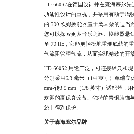
HD 660S2在德国设计并在森海塞
功能性设计的重视，并采用有助于增强
的 300 欧姆换能器置于离耳朵的
您可以探索更多音乐之旅。换能器悬边顺性
至 70 Hz，它能更轻松地重现底鼓
气流阻管理气流，从而实现精致的开
HD 660S2 用途广泛，可连接经典和
分别采用6.3 毫米（1/4 英寸）单端立
mm-转3.5 mm（1/8 英寸）适
欢迎的高保真设备。独特的青铜装饰
袋中得到保护。
关于森海塞尔品牌