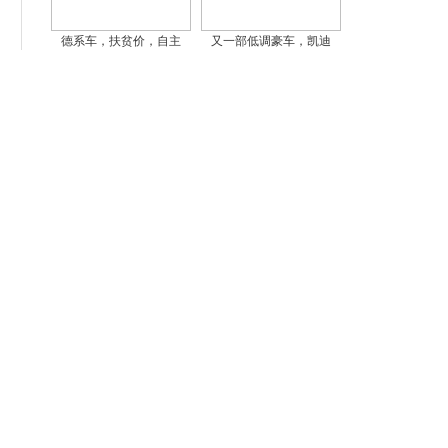
德系车，扶贫价，自主
又一部低调豪车，凯迪