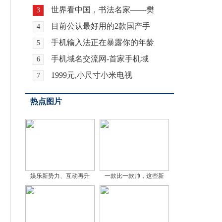
世界看中国，书法名家——樊
3
目前公认最好用的2款国产手
4
手机输入法正在暴露你的年龄
5
手机域名交流网-首家手机域
6
1999元,小尺寸小米电视
7
热点图片
娱乐新势力、互动再升
一款比一款帅，这些新