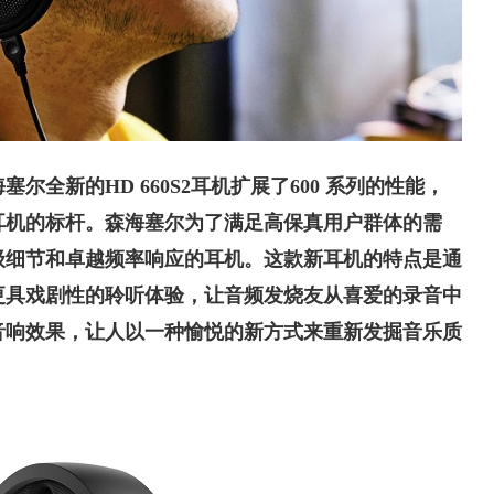
塞尔全新的HD 660S2耳机扩展了600 系列的性能，
耳机的标杆。森海塞尔为了满足高保真用户群体的需
级细节和卓越频率响应的耳机。这款新耳机的特点是通
更具戏剧性的聆听体验，让音频发烧友从喜爱的录音中
音响效果，让人以一种愉悦的新方式来重新发掘音乐质