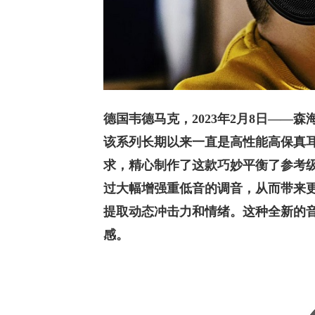
德国韦德马克，2023年2月8日——森海
该系列长期以来一直是高性能高保真
求，精心制作了这款巧妙平衡了参考
过大幅增强重低音的调音，从而带来
提取动态冲击力和情绪。这种全新的
感。