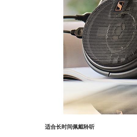
适合长时间佩戴聆听