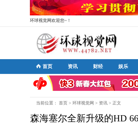
环球视觉网欢迎您~！
首页
资讯
财经
娱乐
当前位置：
首页
>
环球视觉网
>
资讯
> 正文
森海塞尔全新升级的HD 6