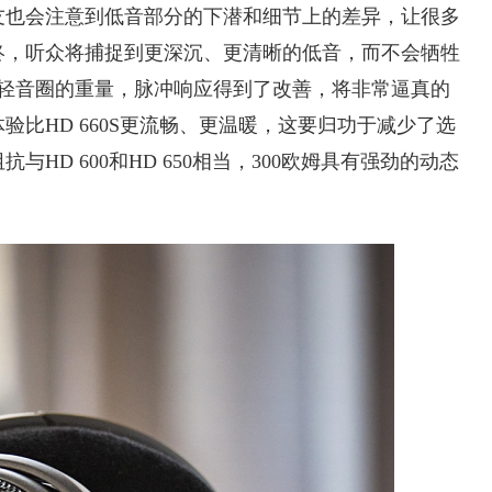
友也会注意到低音部分的下潜和细节上的差异，让很多
终，听众将捕捉到更深沉、更清晰的低音，而不会牺牲
减轻音圈的重量，脉冲响应得到了改善，将非常逼真的
比HD 660S更流畅、更温暖，这要归功于减少了选
HD 600和HD 650相当，300欧姆具有强劲的动态