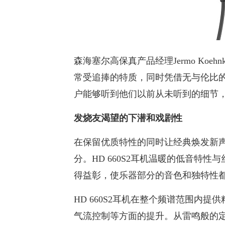
森海塞尔高保真产品经理Jermo Koeh
常受追捧的特质，同时凭借无与伦比
户能够听到他们以前从未听到的细节，
发烧友渴望的下潜和戏剧性
在保留优质特性的同时让经典焕发新
分。HD 660S2耳机温暖的低音特
得益彰，使乐器部分的音色和独特性
HD 660S2耳机在整个频谱范围内
气流控制等方面的提升。从雷鸣般的定