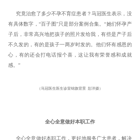
究竟治愈了多少不孕不育症患者？马冠医生表示，没
有具体数字，“百子图”只是部分案例合集。“她们怀孕产
子后，非常高兴地把孩子的照片发给我，有些是产子后
不久发的，有的是孩子一两岁时发的。他们怀有感恩的
心，有的还会打电话报个喜，这让我有荣誉感和成就
感。”
（马冠医生医生诊室锦旗背景
彭洋摄）
全心全意做好本职工作
全心全意做好本职工作，更好地服务广大患者，解决