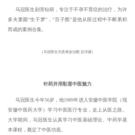
马冠医生刻苦钻研，专注于不孕不育症的治疗，为许
多夫妻圆“生子梦”，“百子图”是他从医过程中不断累积
而成的案例合集。
（马冠医生为患者诊治图
彭洋摄）
针药并用彰显中医魅力
马冠医生今年56岁，他1989年进入安徽中医学院（现
安徽中医药大学）学习中医医疗专业，走上从医之路。
大学期间，马冠医生认真学习中医基础理论、中药学基
本课程，奠定了中医功底。