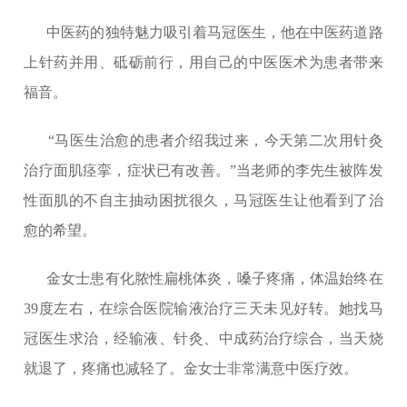
中医药的独特魅力吸引着马冠医生，他在中医药道路
上针药并用、砥砺前行，用自己的中医医术为患者带来
福音。
“马医生治愈的患者介绍我过来，今天第二次用针灸
治疗面肌痉挛，症状已有改善。”当老师的李先生被阵发
性面肌的不自主抽动困扰很久，马冠医生让他看到了治
愈的希望。
金女士患有化脓性扁桃体炎，嗓子疼痛，体温始终在
39度左右，在综合医院输液治疗三天未见好转。她找马
冠医生求治，经输液、针灸、中成药治疗综合，当天烧
就退了，疼痛也减轻了。金女士非常满意中医疗效。