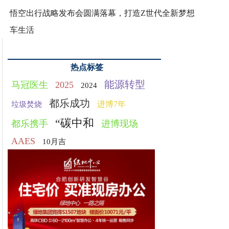
悟空出行战略发布会圆满落幕，打造Z世代全新梦想
车生活
热点标签
能源转型
马冠医生
2025
2024
都乐成功
进博7年
垃圾焚烧
“碳中和
都乐携手
进博现场
AAES
10月吉