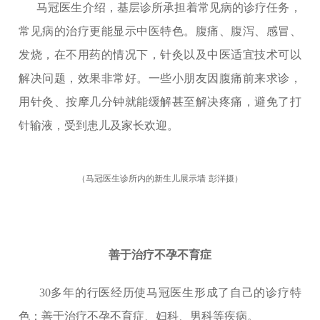
马冠医生介绍，基层诊所承担着常见病的诊疗任务，
常见病的治疗更能显示中医特色。腹痛、腹泻、感冒、
发烧，在不用药的情况下，针灸以及中医适宜技术可以
解决问题，效果非常好。一些小朋友因腹痛前来求诊，
用针灸、按摩几分钟就能缓解甚至解决疼痛，避免了打
针输液，受到患儿及家长欢迎。
（马冠医生诊所内的新生儿展示墙
彭洋摄）
善于治疗不孕不育症
30多年的行医经历使马冠医生形成了自己的诊疗特
色：善于治疗不孕不育症、妇科、男科等疾病。