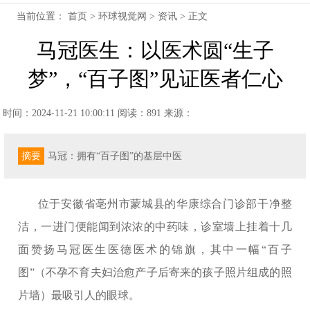
当前位置：
首页
>
环球视觉网
>
资讯
> 正文
马冠医生：以医术圆“生子
梦”，“百子图”见证医者仁心
时间：2024-11-21 10:00:11
阅读：891
来源：
摘要
马冠：拥有“百子图”的基层中医
位于安徽省亳州市蒙城县的华康综合门诊部干净整
洁，一进门便能闻到浓浓的中药味，诊室墙上挂着十几
面赞扬马冠医生医德医术的锦旗，其中一幅“百子
图”（不孕不育夫妇治愈产子后寄来的孩子照片组成的照
片墙）最吸引人的眼球。