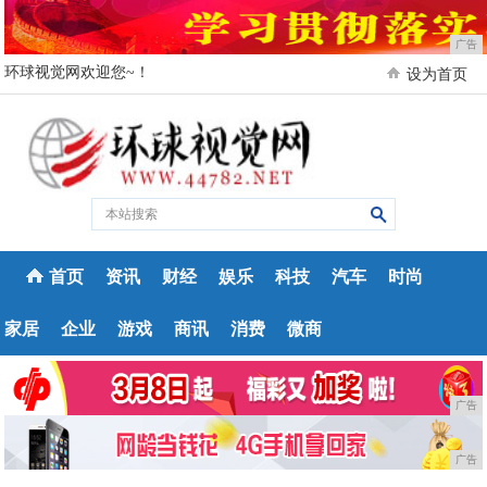
广告
环球视觉网欢迎您~！
设为首页
首页
资讯
财经
娱乐
科技
汽车
时尚
家居
企业
游戏
商讯
消费
微商
广告
广告