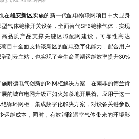
电气 RM AirSeT环网柜
也在
实施的新一代配电物联网项目中大显身
雄安新区
型气体绝缘开关设备，全面替代SF6绝缘气体，实现
采用高品质产品支撑关键区域配网建设，可靠性高达
气在该项目中全面支持该新区的配电数字化能力，配合用户
部署到云主站，也实现了全生命周期运维效率提升30%
于施耐德电气创新的环网柜解决方案。在南非的德兰肯
扩展的城市电网升级正如火如荼地开展着。应用于这一
体绝缘环网柜，集成数字化解决方案，对设备关键参数
少运维成本，同时，有效消除温室气体带来的环境影