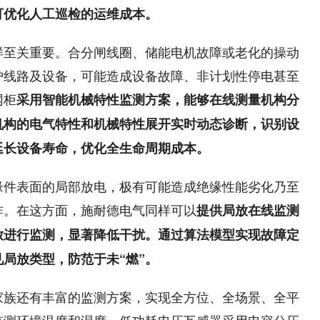
可优化人工巡检的运维成本。
样至关重要。合分闸线圈、储能电机故障或老化的操动
护线路及设备，可能造成设备故障、非计划性停电甚至
网柜
采用智能机械特性监测方案，能够在线测量机构分
机构的电气特性和机械特性展开实时动态诊断，识别设
延长设备寿命，优化全生命周期成本。
缘件表面的局部放电，极有可能造成绝缘性能劣化乃至
炸。在这方面，施耐德电气同样可以
提供局放在线监测
放进行监测，显著降低干扰。通过算法模型实现故障定
局放类型，防范于未“燃”。
家族还有丰富的监测方案，实现全方位、全场景、全平