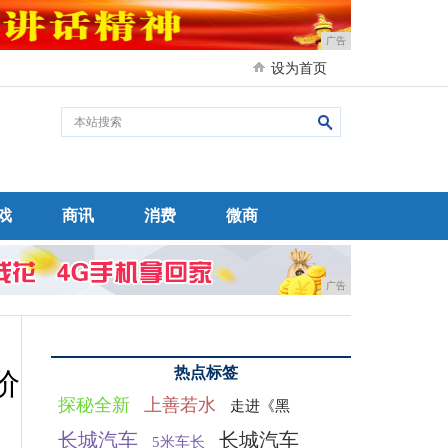
广告
设为首页
戏
商讯
消费
微商
广告
热点标签
价
探秘全新
上善若水
走进《黑
长城汽车
长城汽车
5米车长