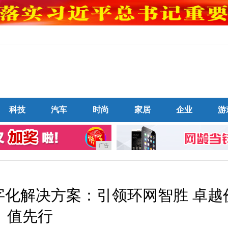
科技
汽车
时尚
家居
企业
游
广告
字化解决方案：引领环网智胜 卓越
值先行