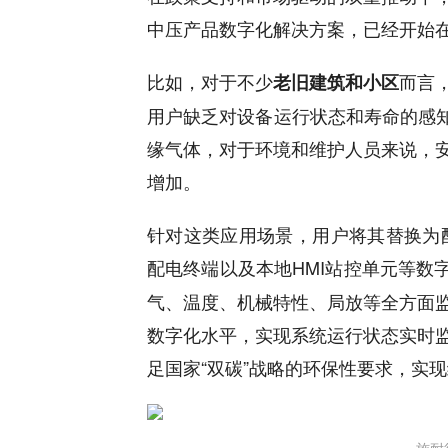
中压产品数字化解决方案，已经开始
比如，对于不少
而言
老旧建筑和小区
用户缺乏对设备运行状态和寿命的感知
缘气体，对于环境和维护人员来说，
增加。
针对这类应用场景，用户将其替换为配
配电终端以及本地HMI站控单元等数字化配
气、温度、机械特性、局放等全方面
数字化水平，实现系统运行状态实时
足国家“双碳”战略的环保性要求，实现