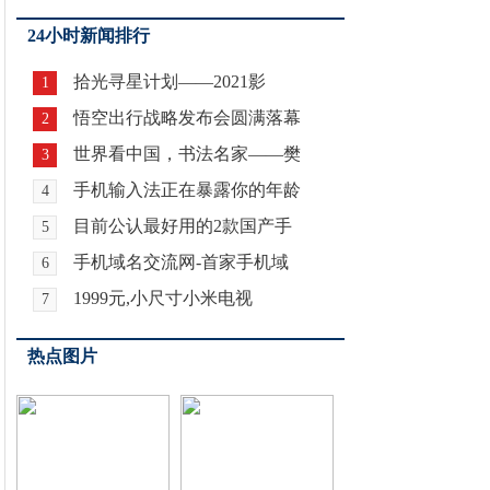
24小时新闻排行
拾光寻星计划——2021影
1
悟空出行战略发布会圆满落幕
2
世界看中国，书法名家——樊
3
手机输入法正在暴露你的年龄
4
目前公认最好用的2款国产手
5
手机域名交流网-首家手机域
6
1999元,小尺寸小米电视
7
热点图片