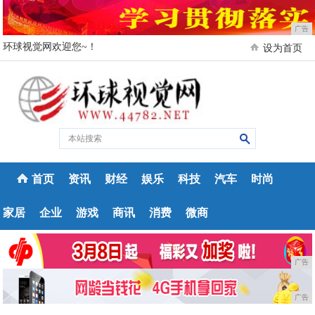
广告
环球视觉网欢迎您~！
设为首页
首页
资讯
财经
娱乐
科技
汽车
时尚
家居
企业
游戏
商讯
消费
微商
广告
广告