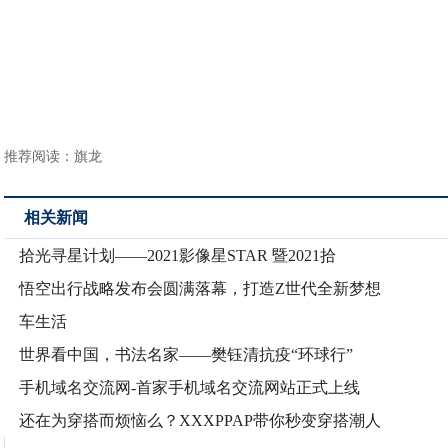
推荐阅读：
旗龙
相关新闻
拾光寻星计划——2021影像星STAR 暨2021拾
悟空出行战略发布会圆满落幕，打造Z世代全新梦想
车生活
世界看中国，书法名家——樊钰清抗疫“环球行”
手机域名交流网-首家手机域名交流网站正式上线
还在为穿搭而烦恼么？XXXPPAP带你秒变穿搭潮人