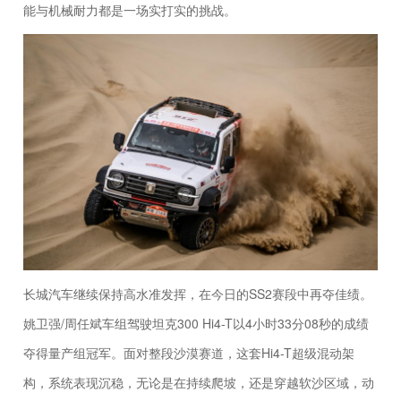
能与机械耐力都是一场实打实的挑战。
长城汽车继续保持高水准发挥，在今日的SS2赛段中再夺佳绩。
姚卫强/周任斌车组驾驶坦克300 Hi4-T以4小时33分08秒的成绩
夺得量产组冠军。面对整段沙漠赛道，这套Hi4-T超级混动架
构，系统表现沉稳，无论是在持续爬坡，还是穿越软沙区域，动