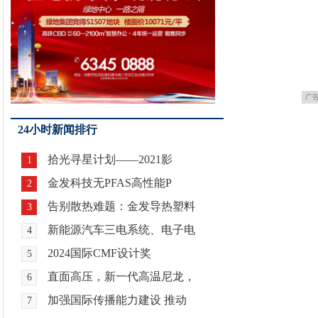
广
24小时新闻排行
拾光寻星计划——2021影
1
金发科技无PFAS高性能P
2
告别散热难题：金发导热塑料
3
新能源汽车三电系统、电子电
4
2024国际CMF设计奖
5
直面高压，新一代高温尼龙，
6
加强国际传播能力建设 推动
7