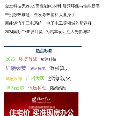
金发科技无PFAS高性能PC材料:引领环保与性能新高
告别散热难题：金发导热塑料大显身手
新能源汽车三电系统、电子电工等领域的新选择
2024国际CMF设计奖 | 为汽车设计注入光影与科
热点标签
2025
环塔首战
鲜沐科技
细胞级荧
做强算力
施耐德电
沙海战火
广州大医
威盛发布
华为云超
低压科创
陪妈妈跑