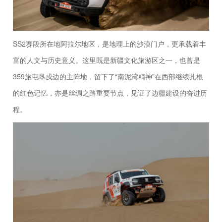
SS2赛段所在地阿拉尔地区，是地理上的沙漠门户，更承载着丰
富的人文与历史意义。这里既是新疆文化旅游区之一，也曾是
359旅屯垦戍边的主阵地，留下了“南泥湾精神”在西部继续扎根
的红色记忆，亦是丝绸之路重要节点，见证了边疆建设的奋进历
程。