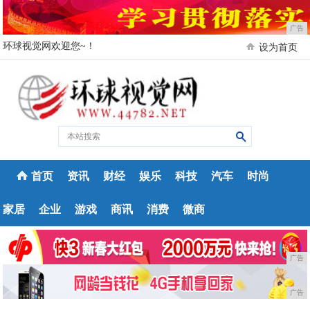
广告
环球视觉网欢迎您~！
设为首页
首页
资讯
财经
娱乐
科技
汽车
时尚
家居
企业
游戏
商讯
消费
微商
广告
广告