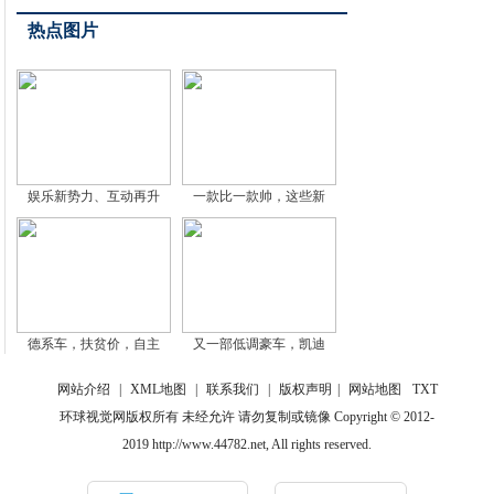
热点图片
娱乐新势力、互动再升
一款比一款帅，这些新
德系车，扶贫价，自主
又一部低调豪车，凯迪
网站介绍
|
XML地图
|
联系我们
|
版权声明
|
网站地图
TXT
环球视觉网版权所有 未经允许 请勿复制或镜像 Copyright © 2012-
2019 http://www.44782.net, All rights reserved.