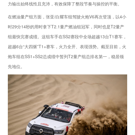
力输出始终线性且充沛，有效保障了整段节奏与操控的平衡。
在燃油量产组方面，张亚/白耀车组驾驶火炮V6再次登顶，以4小
时29分14秒的用时拿下T2.1量产燃油组冠军，同时也是T2量产
组最快完赛成绩。这组车手在SS2赛段中全场超越13台T1赛车，
超越6台“大四驱”T1+赛车，火力全开、表现强势。截至目前，火
炮车组在SS1+SS2总成绩中暂列T2量产组总排名第一，稳居领
先地位。