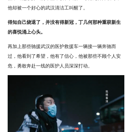
他却被一个好心的武汉清洁工叫醒了。
得知自己烧退了，并没有得新冠，丁几何那种重获新生
的喜悦涌上心头。
再加上那些驰援武汉的医护救援车一辆接一辆奔驰而
过，他看到了希望，他有了信心，他被那些不顾个人安
危，勇敢奔赴一线的医护人员深深打动。