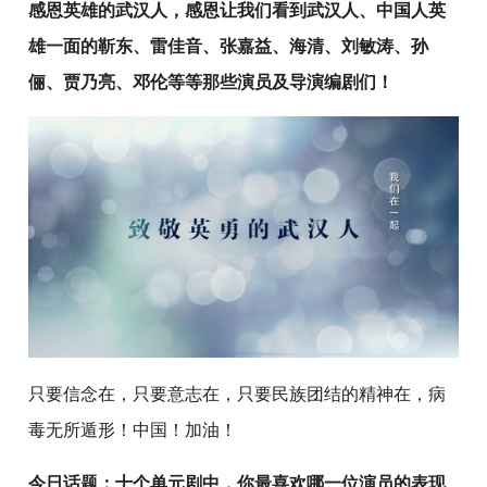
感恩英雄的武汉人，感恩让我们看到武汉人、中国人英
雄一面的靳东、雷佳音、
张嘉益
、海清、刘敏涛、孙
俪、贾乃亮、邓伦等等那些演员及导演编剧们！
只要信念在，只要意志在，只要民族团结的精神在，病
毒无所遁形！中国！加油！
今日话题：十个单元剧中，你最喜欢哪一位演员的表现