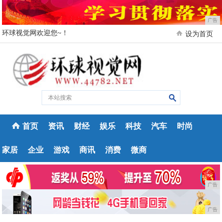
广告
环球视觉网欢迎您~！
设为首页
首页
资讯
财经
娱乐
科技
汽车
时尚
家居
企业
游戏
商讯
消费
微商
广告
广告