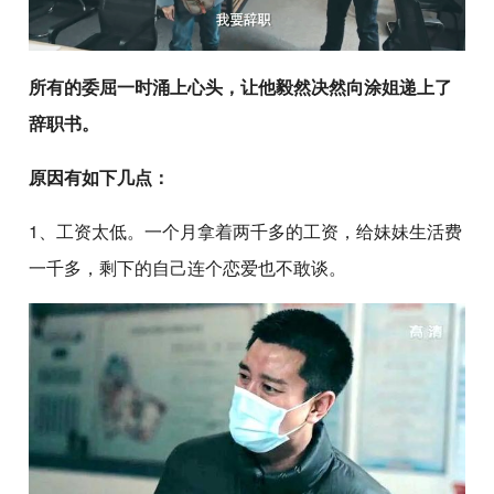
所有的委屈一时涌上心头，让他毅然决然向涂姐递上了
辞职书。
原因有如下几点：
1、工资太低。一个月拿着两千多的工资，给妹妹生活费
一千多，剩下的自己连个恋爱也不敢谈。