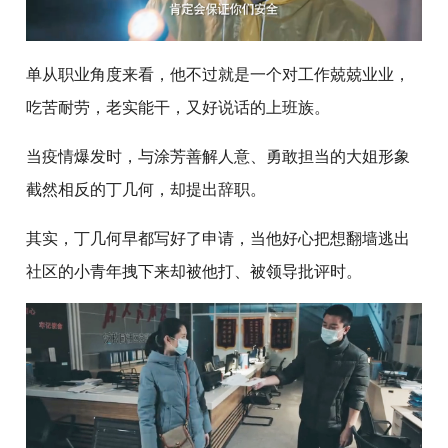
单从职业角度来看，他不过就是一个对工作兢兢业业，
吃苦耐劳，老实能干，又好说话的上班族。
当疫情爆发时，与涂芳善解人意、勇敢担当的大姐形象
截然相反的丁几何，却提出辞职。
其实，丁几何早都写好了申请，当他好心把想翻墙逃出
社区的小青年拽下来却被他打、被领导批评时。