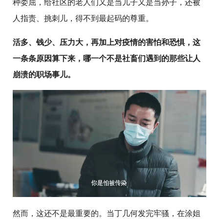
种委屈，给社区的老人们又是当儿子又是当孙子，还被
人指责、挑刺儿，得不到最起码的尊重。
活多、钱少、压力大，再加上对疫情的害怕和恐惧，这
一条条原因算下来，哪一个不是社畜们遇到的那些让人
崩溃的职场事儿。
然而，这还不是最重要的。当丁几何发完牢骚，在涂姐