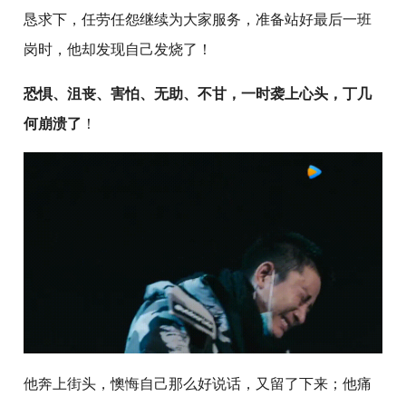
恳求下，任劳任怨继续为大家服务，准备站好最后一班
岗时，他却发现自己发烧了！
恐惧、沮丧、害怕、无助、不甘，一时袭上心头，丁几
何崩溃了
！
他奔上街头，懊悔自己那么好说话，又留了下来；他痛