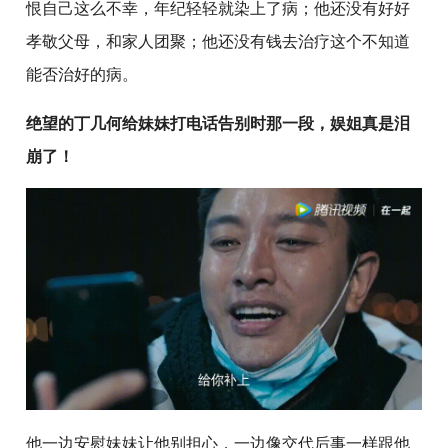
恨自己这么不幸，年纪轻轻就染上了病；他还没有好好
孝敬父母，和家人团聚；他还没有钱去治疗这个不知道
能否治好的病。
绝望的丁几何给妹妹打电话告别时那一段，娱姐真是泪
崩了！
他一边安慰妹妹让他别担心，一边像交代后事一样跟他