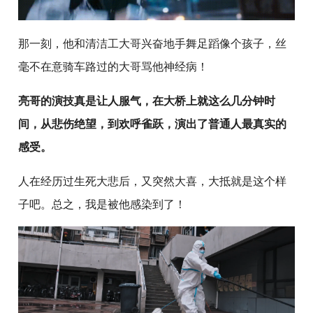
那一刻，他和清洁工大哥兴奋地手舞足蹈像个孩子，丝
毫不在意骑车路过的大哥骂他神经病！
亮哥的演技真是让人服气，在大桥上就这么几分钟时
间，从悲伤绝望，到欢呼雀跃，演出了普通人最真实的
感受。
人在经历过生死大悲后，又突然大喜，大抵就是这个样
子吧。总之，我是被他感染到了！