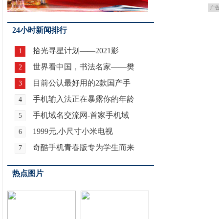
广
24小时新闻排行
拾光寻星计划——2021影
1
世界看中国，书法名家——樊
2
目前公认最好用的2款国产手
3
手机输入法正在暴露你的年龄
4
手机域名交流网-首家手机域
5
1999元,小尺寸小米电视
6
奇酷手机青春版专为学生而来
7
热点图片