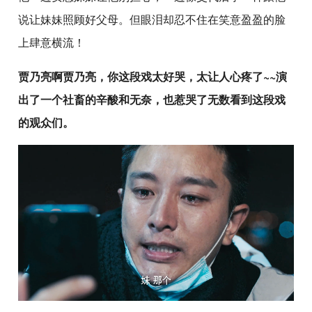
说让妹妹照顾好父母。但眼泪却忍不住在笑意盈盈的脸
上肆意横流！
贾乃亮啊贾乃亮，你这段戏太好哭，太让人心疼了~~演
出了一个社畜的辛酸和无奈，也惹哭了无数看到这段戏
的观众们。