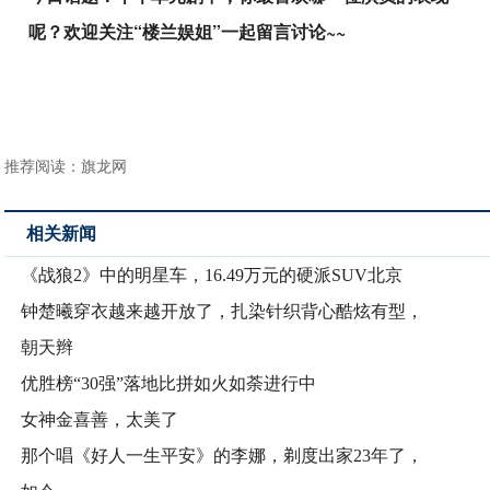
呢？欢迎关注“楼兰娱姐”一起留言讨论~~
推荐阅读：
旗龙网
相关新闻
《战狼2》中的明星车，16.49万元的硬派SUV北京
钟楚曦穿衣越来越开放了，扎染针织背心酷炫有型，
朝天辫
优胜榜“30强”落地比拼如火如荼进行中
女神金喜善，太美了
那个唱《好人一生平安》的李娜，剃度出家23年了，