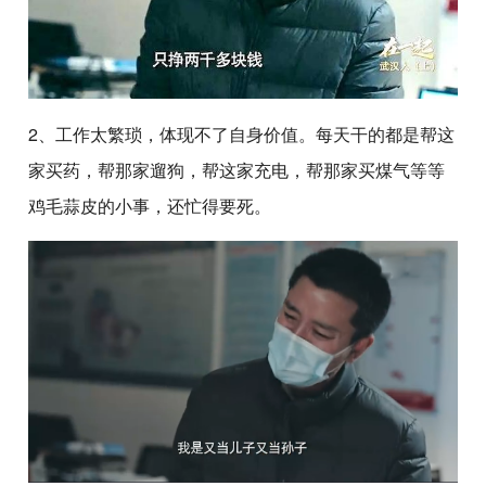
2、工作太繁琐，体现不了自身价值。每天干的都是帮这
家买药，帮那家遛狗，帮这家充电，帮那家买煤气等等
鸡毛蒜皮的小事，还忙得要死。