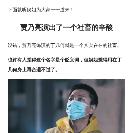
下面就听娱姐为大家一一道来！
贾乃亮演出了一个社畜的辛酸
没错，贾乃亮饰演的丁几何就是一个实实在在的社畜。
也许有人觉得这个名字是个贬义词，但娱姐觉得用在丁
几何身上再合适不过了。