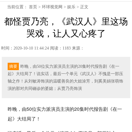
当前位置：
首页
>
环球视觉网
>
娱乐
> 正文
都怪贾乃亮，《武汉人》里这场
哭戏，让人又心疼了
时间：2020-10-10 11:44:24
阅读：1183
来源：
摘要
昨晚，由50位实力派演员主演的20集时代报告剧《在一
起》大结局了！说实话，最后一个单元《武汉人》不愧是一部压
轴之作！从刘敏涛饰演的温暖善良的大姐涂芳，到奚美娟张萌饰
演的那对共同确诊的婆媳；从贾乃亮饰演
昨晚，由50位实力派演员主演的20集时代报告剧《在一
起》大结局了！