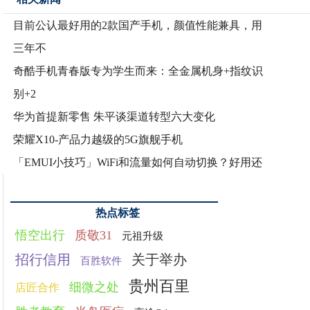
目前公认最好用的2款国产手机，颜值性能兼具，用
三年不
奇酷手机青春版专为学生而来：全金属机身+指纹识
别+2
华为首提新零售 朱平谈渠道转型六大变化
荣耀X10-产品力越级的5G旗舰手机
「EMUI小技巧」WiFi和流量如何自动切换？好用还
热点标签
悟空出行
质敬31
元祖升级
招行信用
关于举办
百胜软件
贵州百里
细微之处
店匠合作