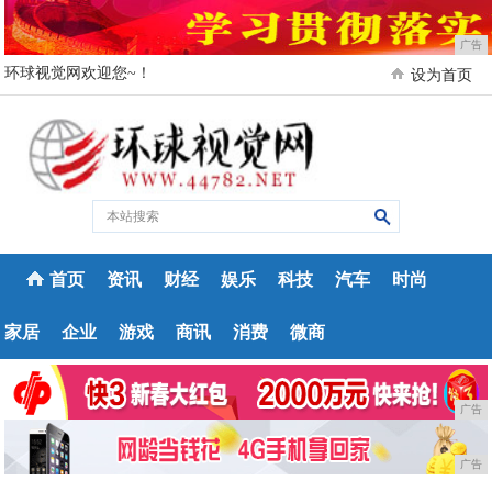
广告
环球视觉网欢迎您~！
设为首页
首页
资讯
财经
娱乐
科技
汽车
时尚
家居
企业
游戏
商讯
消费
微商
广告
广告