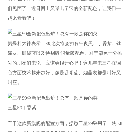
们见面了，近日网上又曝出了它的全新配色，让我们一
起来看看吧！
据爆料大神表示，S9此次将会拥有午夜黑、丁香紫、钛
泽灰、珊瑚蓝以及特别版/限量版配色。对于颜色十分挑
剔的朋友们来说，应该会很开心吧！这几年来三星在调
色方面技术越来越好，像是珊瑚蓝、烟晶灰都是叫好又
叫座。
三星S9丁香紫
至于这款新旗舰的配置方面，据悉三星S9采用了一块5.8