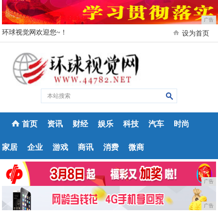
广告
环球视觉网欢迎您~！
设为首页
首页
资讯
财经
娱乐
科技
汽车
时尚
家居
企业
游戏
商讯
消费
微商
广告
广告