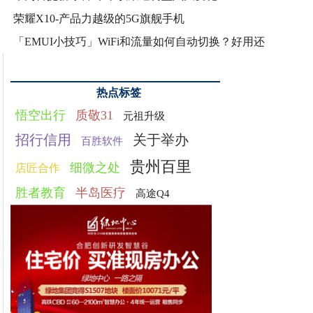
荣耀X10-产品力越级的5G旗舰手机
「EMUI小技巧」WiFi和流量如何自动切换？好用还
热点标签
悟空出行
质敬31
元祖升级
招行信用
关于举办
百胜软件
贵州百里
细微之处
店匠合作
胜者教育
半岛医疗
高途Q4