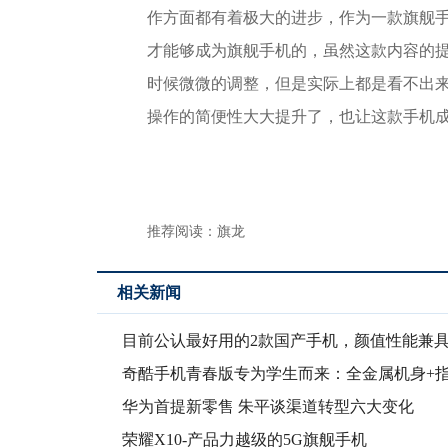
作方面都有着极大的进步，作为一款旗舰
才能够成为旗舰手机的，虽然这款内容的
时候微微的调整，但是实际上都是看不出来
操作的简便性大大提升了，也让这款手机
推荐阅读：
旗龙
相关新闻
目前公认最好用的2款国产手机，颜值性能兼
三年不
奇酷手机青春版专为学生而来：全金属机身+
别+2
华为首提新零售 朱平谈渠道转型六大变化
荣耀X10-产品力越级的5G旗舰手机