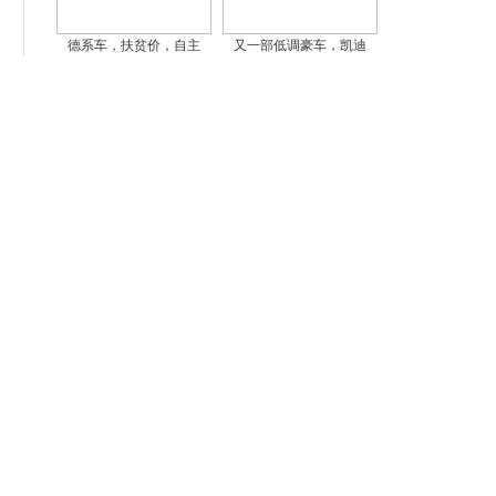
德系车，扶贫价，自主
又一部低调豪车，凯迪