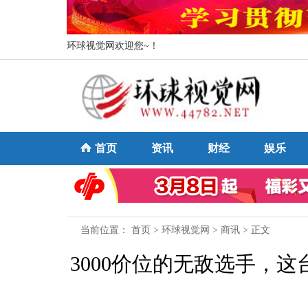
环球视觉网欢迎您~！
首页
资讯
财经
娱乐
当前位置：
首页
>
环球视觉网
>
商讯
> 正文
3000价位的无敌选手，