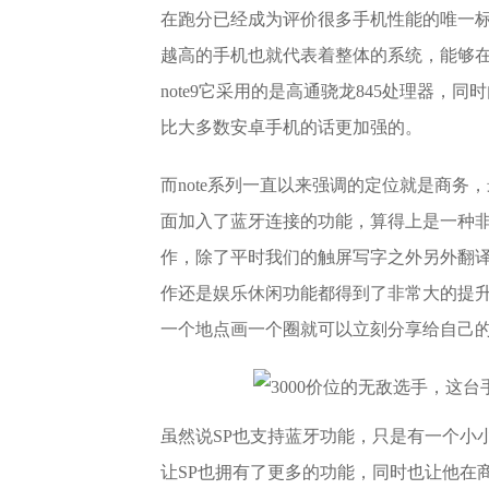
在跑分已经成为评价很多手机性能的唯一
越高的手机也就代表着整体的系统，能够
note9它采用的是高通骁龙845处理器，同
比大多数安卓手机的话更加强的。
而note系列一直以来强调的定位就是商务，
面加入了蓝牙连接的功能，算得上是一种非
作，除了平时我们的触屏写字之外另外翻
作还是娱乐休闲功能都得到了非常大的提升
一个地点画一个圈就可以立刻分享给自己
虽然说SP也支持蓝牙功能，只是有一个小
让SP也拥有了更多的功能，同时也让他在