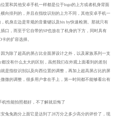
位置和其他安卓手机一样都是位于logo的上方或者机身背面
是横向排列的，并且在指纹识别的上方不同，其他安卓手机一
机身左边是常规的音量键以及bix by快速检测。那就只有
插口，而至于它自带的SP也放在了机身的下方，同时具有
D卡的扩容选择。
，因为除了超高的屏占比全面屏设计之外，以及家族系列一支
 t9c都没有什么太大的区别，虽然我们在外观上面看到的差别
如就是指纹识别以及向西位置的调整，再加上超高屏占比的屏
是微微的调整，很多用户拿在手上，第一时间都不能够看出有
安兔兔跑分上面它是达到了28万分之多少高分的评价了，现