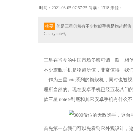
时间：2021-03-05 07:57:25
阅读：1318
来源：
摘要
但是三星仍然有不少旗舰手机是物超所值
Galaxynote9。
三星在当今的中国市场份额可谓一跌，相
不少旗舰手机是物超所值，非常值得，我们去购
，作为三星note系列的旗舰机，同时也被视
理所当然的。现在安卓手机已经五花八门
款三星 note 9到底和其它安卓手机有
首先第一点我们可以先看到它外观设计，这次