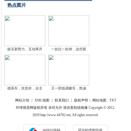
热点图片
娱乐新势力、互动再升
一款比一款帅，这些新
德系车，扶贫价，自主
又一部低调豪车，凯迪
网站介绍
|
XML地图
|
联系我们
|
版权声明
|
网站地图
TXT
环球视觉网版权所有 未经允许 请勿复制或镜像 Copyright © 2012-
2019 http://www.44782.net, All rights reserved.