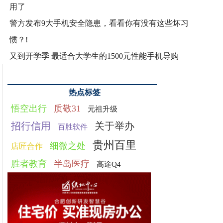
用了
警方发布9大手机安全隐患，看看你有没有这些坏习
惯？!
又到开学季 最适合大学生的1500元性能手机导购
热点标签
悟空出行
质敬31
元祖升级
招行信用
关于举办
百胜软件
贵州百里
细微之处
店匠合作
胜者教育
半岛医疗
高途Q4