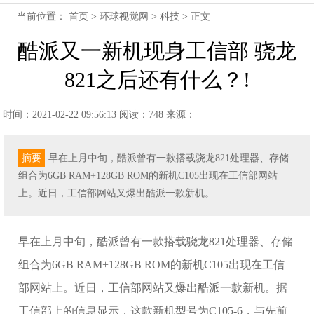
当前位置：
首页
>
环球视觉网
>
科技
> 正文
酷派又一新机现身工信部 骁龙
821之后还有什么？!
时间：2021-02-22 09:56:13
阅读：748
来源：
摘要
早在上月中旬，酷派曾有一款搭载骁龙821处理器、存储
组合为6GB RAM+128GB ROM的新机C105出现在工信部网站
上。近日，工信部网站又爆出酷派一款新机。
早在上月中旬，酷派曾有一款搭载骁龙821处理器、存储
组合为6GB RAM+128GB ROM的新机C105出现在工信
部网站上。近日，工信部网站又爆出酷派一款新机。据
工信部上的信息显示，这款新机型号为C105-6，与先前