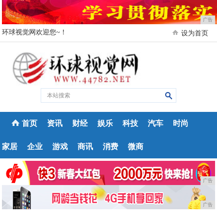
广告
环球视觉网欢迎您~！
设为首页
首页
资讯
财经
娱乐
科技
汽车
时尚
家居
企业
游戏
商讯
消费
微商
广告
广告