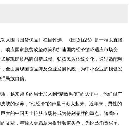
成功入围《国货优品》栏目评选。《国货优品》是一档以直播
目。响应国家脱贫攻坚政策和加速国内经济循环适应市场变
形式展现民族品牌创新成就、弘扬民族传统文化，通过适配融
播，全面展现国货品牌及企业发展风貌，为中小企业的稳健发
增强民族自信。
质，越来越多的男士加入到“精致男孩”的队伍中，他们跟广
皮肤的保养，“他经济”的声量日渐大起来。近年来，男性的
巨大的中国男士护肤市场将成为侍刻品牌的重点。随着95
们的父辈，年轻人更愿意为提升颜值买单，为悦己消费买单。