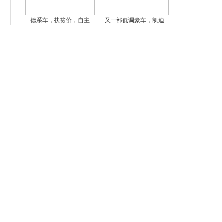
德系车，扶贫价，自主
又一部低调豪车，凯迪