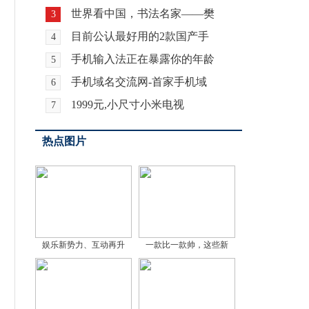
世界看中国，书法名家——樊
3
目前公认最好用的2款国产手
4
手机输入法正在暴露你的年龄
5
手机域名交流网-首家手机域
6
1999元,小尺寸小米电视
7
热点图片
娱乐新势力、互动再升
一款比一款帅，这些新