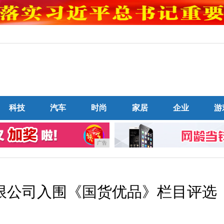
科技
汽车
时尚
家居
企业
游
广告
限公司入围《国货优品》栏目评选