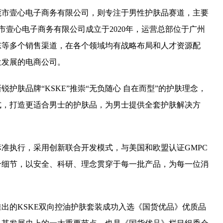
莞市壹心电子商务有限公司，则专注于男性护肤品赛道，主要
莞市壹心电子商务有限公司成立于2020年，运营总部位于广州
东等多个销售渠道，在各个领域均有战略布局和人才资源配
位发展的电商公司。
护肤品牌“KSKE”推崇“无负随心 自在而型”的护肤理念，
式，打造更适合男士的护肤品，为男士提供全套护肤解决方
准执行，采用创新联合开发模式，与美国和欧盟认证GMPC
个细节，以安全、科研、理念贯穿于每一批产品，为每一位消
出的KSKE双向控油护肤套装成功入选《国货优品》优质品