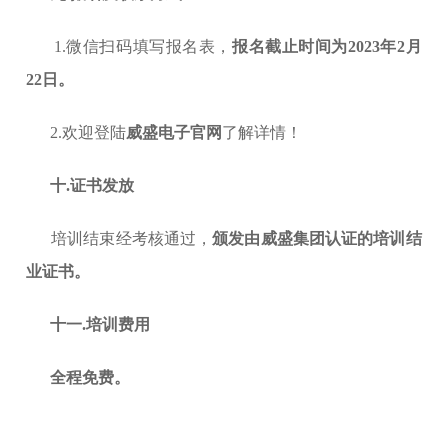
1.微信扫码填写报名表，
报名截止时间为2023年2月
22日。
2.欢迎登陆
威盛电子官网
了解详情！
十
.证书发放
培训结束经考核通过，
颁发由威盛集团认证的培训结
业证书。
十一
.培训费用
全程免费。