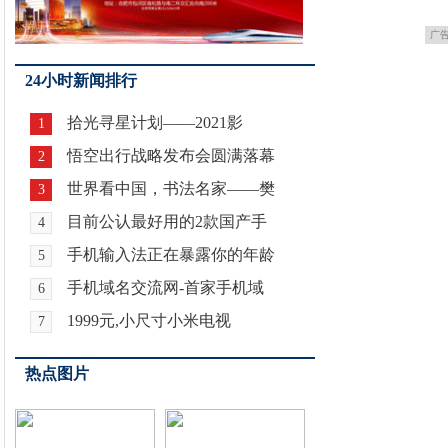
广
24小时新闻排行
拾光寻星计划——2021影
1
悟空出行战略发布会圆满落幕
2
世界看中国，书法名家——樊
3
目前公认最好用的2款国产手
4
手机输入法正在暴露你的年龄
5
手机域名交流网-首家手机域
6
1999元,小尺寸小米电视
7
热点图片