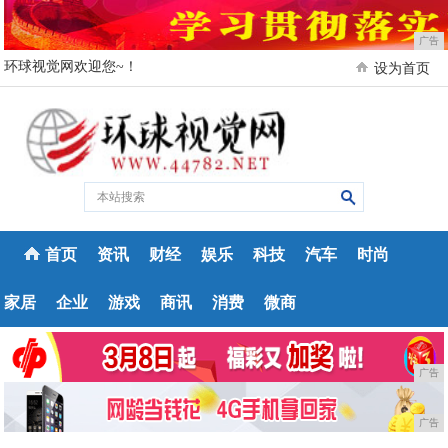
广告
环球视觉网欢迎您~！
设为首页
首页
资讯
财经
娱乐
科技
汽车
时尚
家居
企业
游戏
商讯
消费
微商
广告
广告